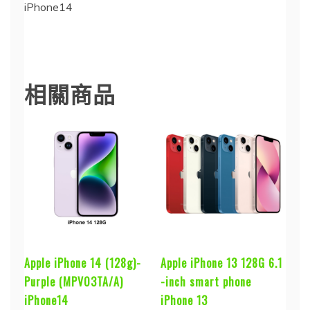
iPhone14
iPhone 14
相關商品
Apple iPhone 14 (128g)-
Apple iPhone 13 128G 6.1
Purple (MPV03TA/A)
-inch smart phone
iPhone14
iPhone 13