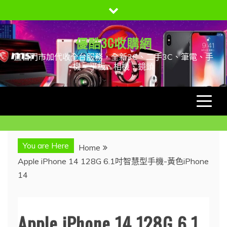
Skip
to
content
優酷3C收購網
直營門市加代收全台服務，全新3C、二手3C、筆電、手
機、平板、相機、鏡頭
You are Here
Home
Apple iPhone 14 128G 6.1吋智慧型手機-黃色iPhone
14
Apple iPhone 14 128G 6.1