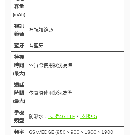
容量
–
(mAh)
視訊
有視訊鏡頭
鏡頭
藍牙
有藍牙
待機
時間
依實際使用狀況為準
(最大)
通話
時間
依實際使用狀況為準
(最大)
手機
防潑水，
支援4G LTE
，
支援5G
類型
頻率
GSM/EDGE (850、900、1800、1900