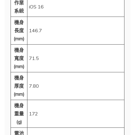
作業
iOS 16
系統
機身
長度
146.7
(mm)
機身
寬度
71.5
(mm)
機身
厚度
7.80
(mm)
機身
重量
172
(g)
電池