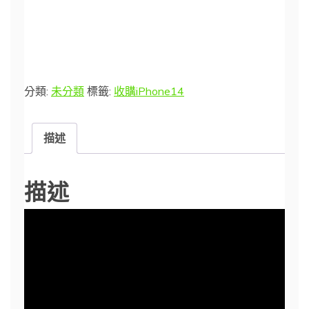
分類:
未分類
標籤:
收購iPhone14
描述
描述