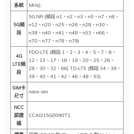
系統
MHz)
5G NR (頻段 n1、n2、n3、n5、n7、n8、
5G頻
n12、n20、n25、n26、n28、n30、
段
n38、n40、n41、n48、n53、n66、
n70、n77、n78、n79)
FDD‑LTE (頻段 1、2、3、4、5、7、8、
4G
12、13、17、18、19、20、25、26、
LTE頻
28、30、32、66) TD‑LTE (頻段 34、38、
段
39、40、41、42、46、48、53)
SIM卡
nano sim
尺寸
NCC
認證
CCAI215G0090T1
碼