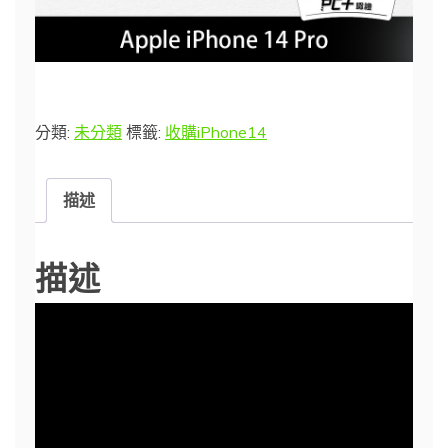
分類:
未分類
標籤:
收購iPhone14
描述
描述