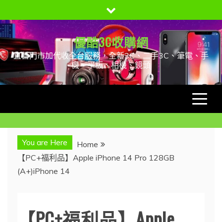
Skip
to
content
優酷3C收購網
直營門市加代收全台服務，全新3C、二手3C、筆電、手
機、平板、相機、鏡頭
You are Here
Home
【PC+福利品】Apple iPhone 14 Pro 128GB
(A+)iPhone 14
【PC+福利品】Apple